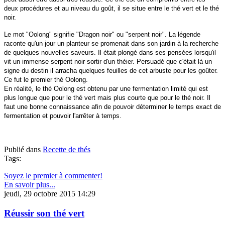
deux procédures et au niveau du goût, il se situe entre le thé vert et le thé
noir.
Le mot "Oolong" signifie "Dragon noir" ou "serpent noir". La légende
raconte qu'un jour un planteur se promenait dans son jardin à la recherche
de quelques nouvelles saveurs. Il était plongé dans ses pensées lorsqu'il
vit un immense serpent noir sortir d'un théier. Persuadé que c'était là un
signe du destin il arracha quelques feuilles de cet arbuste pour les goûter.
Ce fut le premier thé Oolong.
En réalité, le thé Oolong est obtenu par une fermentation limité qui est
plus longue que pour le thé vert mais plus courte que pour le thé noir. Il
faut une bonne connaissance afin de pouvoir déterminer le temps exact de
fermentation et pouvoir l'arrêter à temps.
Publié dans
Recette de thés
Tags:
Soyez le premier à commenter!
En savoir plus...
jeudi, 29 octobre 2015 14:29
Réussir son thé vert