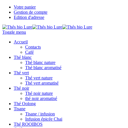
Votre panier
Gestion de compte
Edition d'adresse
Toggle menu
Accueil
Contacts
Café
Thé blanc
Thé blanc nature
Thé blanc aromatisé
Thé vert
Thé vert nature
Thé vert aromatisé
Thé noir
Thé noir nature
thé noir aromatisé
Thé Oolong
Tisane
Tisane / infusion
Infusion épicée Chai
Thé ROOIBOS