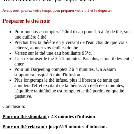
Avant tout, prenez votre temps pour préparer votre thé et le déguster
Préparer le thé noir
Pour une tasse comptez 150ml d'eau pour 1,5 à 2g de thé, soit
une cuillère à thé.
Préchauffez la théière en y versant de l'eau chaude que vous
jetterez, ajouter vos feuilles de thé.
Versez sur le thé une eau bouillante 95°c.
Laissez infuser le thé 3 à 5 minutes. Pas plus, sinon il devient
amer.
Pour un Darjeeling comptez 2 à 4 minutes. Un Assam
supportera jusqu'à 5 min d'infusion.
Plus longtemps le thé infuse, plus il libérera de tanin qui
annulera l'effet excitant de la théine. Au delà de 5 minutes,
l'équilibre tanin/théine est rompu et le thé perdra en qualité
gustative.
Conclusion:
Pour un thé stimulant
: 2-3 minutes d'infusion
Pour un thé relaxant :
jusqu’à 5 minutes d'infusion.