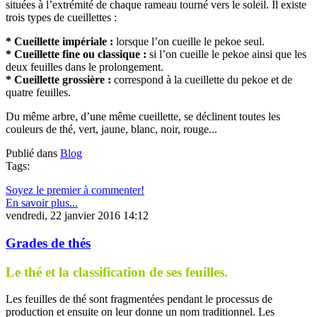
situées à l’extrémité de chaque rameau tourné vers le soleil. Il existe
trois types de cueillettes :
* Cueillette impériale :
lorsque l’on cueille le pekoe seul.
* Cueillette fine ou classique :
si l’on cueille le pekoe ainsi que les
deux feuilles dans le prolongement.
* Cueillette grossière :
correspond à la cueillette du pekoe et de
quatre feuilles.
Du même arbre, d’une même cueillette, se déclinent toutes les
couleurs de thé, vert, jaune, blanc, noir, rouge...
Publié dans
Blog
Tags:
Soyez le premier à commenter!
En savoir plus...
vendredi, 22 janvier 2016 14:12
Grades de thés
Le thé et la classification de ses feuilles.
Les feuilles de thé sont fragmentées pendant le processus de
production et ensuite on leur donne un nom traditionnel. Les