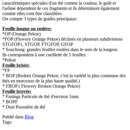
caractéristiques spéciales d'un thé comme la couleur, le goût et
l'arôme dépendent de ces fragments et ils déterminent également
comme elles vont être classifiées.
On compte 3 types de grades principaux:
Feuille longue ou entière:
*OP (Orange Pekoe)
*FOP (Flowery Orange Pekoe) déclinés en plusieurs subdivisions
STGFOP1, STGOP, FTGFOP, GFOP
* Souchong: grandes feuilles roulées dans le sens de la longeur.
Ils correspondent à une cueillette de 5 feuilles.
*Pekoe
Feuille brisée:
*FP
* BOP (Broken Orange Pekoe, c'est la variété la plus commune des
thés en morceaux de la plus haute qualité.)
* FBOP ( Flowery Broken Orange Pekoe)
Feuille broyée:
* Fanings Particule de thé d'environ 1mm
* BOPF
* Dust Poussière de thé
Publié dans
Blog
Tags: