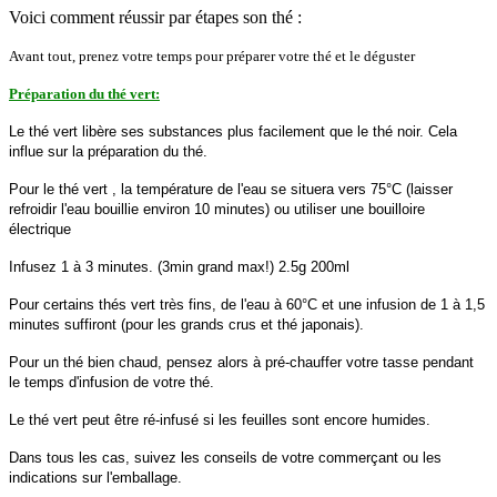
Voici comment réussir par étapes son thé :
Avant tout, prenez votre temps pour préparer votre thé et le déguster
Préparation du thé vert:
Le thé vert libère ses substances plus facilement que le thé noir. Cela
influe sur la préparation du thé.
Pour le thé vert , l
a température de l'eau se situera vers 75°C (laisser
refroidir l'eau bouillie environ 10 minutes) ou utiliser une bouilloire
électrique
Infusez 1 à 3 minutes. (3min grand max!) 2.5g 200ml
Pour certains thés vert très fins, de l'eau à 60°C et une infusion de 1 à 1,5
minutes suffiront (pour les grands crus et thé japonais).
Pour un thé bien chaud, pensez alors à pré-chauffer votre tasse pendant
le temps d'infusion de votre thé.
Le thé vert peut être ré-infusé si les feuilles sont encore humides.
Dans tous les cas, suivez les conseils de votre commerçant ou les
indications sur l'emballage.