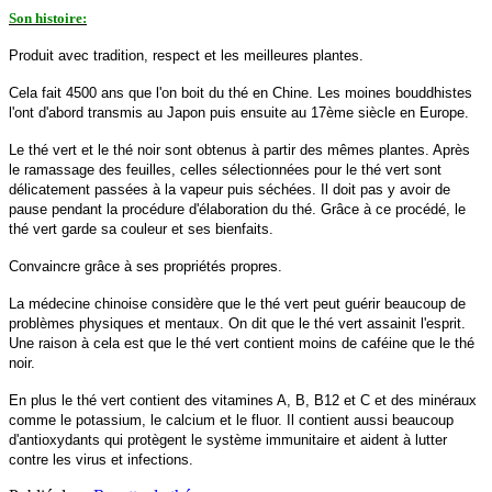
Son histoire:
Produit avec tradition, respect et les meilleures plantes.
Cela fait 4500 ans que l'on boit du thé en Chine. Les moines bouddhistes
l'ont d'abord transmis au Japon puis ensuite au 17ème siècle en Europe.
Le thé vert et le thé noir sont obtenus à partir des mêmes plantes. Après
le ramassage des feuilles, celles sélectionnées pour le thé vert sont
délicatement passées à la vapeur puis séchées. Il doit pas y avoir de
pause pendant la procédure d'élaboration du thé. Grâce à ce procédé, le
thé vert garde sa couleur et ses bienfaits.
Convaincre grâce à ses propriétés propres.
La médecine chinoise considère que le thé vert peut guérir beaucoup de
problèmes physiques et mentaux. On dit que le thé vert assainit l'esprit.
Une raison à cela est que le thé vert contient moins de caféine que le thé
noir.
En plus le thé vert contient des vitamines A, B, B12 et C et des minéraux
comme le potassium, le calcium et le fluor. Il contient aussi beaucoup
d'antioxydants qui protègent le système immunitaire et aident à lutter
contre les virus et infections.