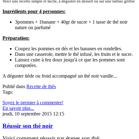
Voici une recette simple et facile, à déguster en dessert ou sur une tartine grillée
Ingrédients pour 4 personnes:
3pommes + 1banane + 40gr de sucre + 1 tasse de thé noir
nature ou parfumé
Préparation:
Coupez les pommes en dés et les bananes en rondelles.
Dans une casserole, mettre le thé infusé, les fruits et le sucre.
Laissez cuire à feu doux jusqu'à ce que les pommes sont
compotées.
A déguster tiède ou froid accompagné un thé noir vanille...
Publié dans
Recette de thés
Tags:
Soyez le premier à commenter!
En savoir plus...
jeudi, 10 septembre 2015 12:15
Réussir son thé noir
Voici comment réussir par étapes son thé: