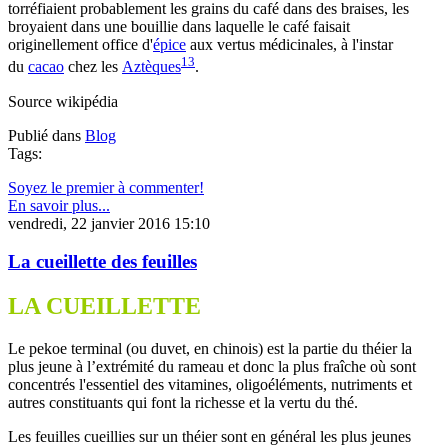
torréfiaient probablement les grains du café dans des braises, les
broyaient dans une bouillie dans laquelle le café faisait
originellement office d'
épice
aux vertus médicinales, à l'instar
13
du
cacao
chez les
Aztèques
.
Source wikipédia
Publié dans
Blog
Tags:
Soyez le premier à commenter!
En savoir plus...
vendredi, 22 janvier 2016 15:10
La cueillette des feuilles
LA CUEILLETTE
Le pekoe terminal (ou duvet, en chinois) est la partie du théier la
plus jeune à l’extrémité du rameau et donc la plus fraîche où sont
concentrés l'essentiel des vitamines, oligoéléments, nutriments et
autres constituants qui font la richesse et la vertu du thé.
Les feuilles cueillies sur un théier sont en général les plus jeunes