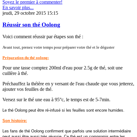
Soyez le premier à commenter!
En savoir plus...
jeudi, 29 octobre 2015 15:15
Réussir son thé Oolong
Voici comment réussir par étapes son thé :
Avant tout, prenez votre temps pour préparer votre thé et le déguster
Préparation du thé oolong:
Pour une tasse comptez 200ml d'eau pour 2.5g de thé, soit une
cuillère à thé.
Préchauffez la théière en y versant de l'eau chaude que vous jetterez,
ajouter vos feuilles de thé.
Versez sur le thé une eau à 95°c, le temps est de 5-7min.
Le thé Oolong peut être ré-infusé si les feuilles sont encore humides.
Son histoire:
Les fans de thé Oolong confirment que parfois une solution intermédiaire
peut aussi être aussi très réussie. Ce thé est un compromis entre les