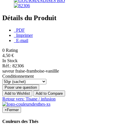
Détails du Produit
PDF
Imprimer
E-mail
0
Rating
4,50 €
In Stock
Réf.: 82306
saveur fraise-framboise-vanillle
Conditionnement
Poser une question
Add to Wishlist
Add to Compare
Retour vers: Tisane / infusion
×
Fermer
Couleurs des Thés