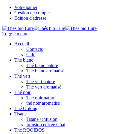
Votre panier
Gestion de compte
Edition d'adresse
Toggle menu
Accueil
Contacts
Café
Thé blanc
Thé blanc nature
Thé blanc aromatisé
Thé vert
Thé vert nature
Thé vert aromatisé
Thé noir
Thé noir nature
thé noir aromatisé
Thé Oolong
Tisane
Tisane / infusion
Infusion épicée Chai
Thé ROOIBOS