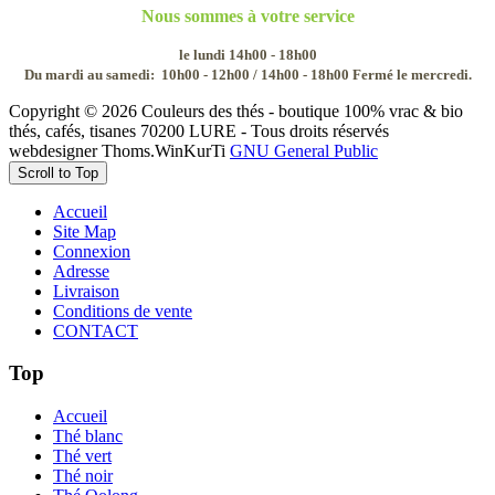
Nous sommes à votre service
le lundi 14h00 - 18h00
Du mardi au samedi:
10h00 - 12h00 / 14h00 - 18h00
Fermé le mercredi.
Copyright © 2026 Couleurs des thés - boutique 100% vrac & bio
thés, cafés, tisanes 70200 LURE - Tous droits réservés
webdesigner Thoms.WinKurTi
GNU General Public
Scroll to Top
Accueil
Site Map
Connexion
Adresse
Livraison
Conditions de vente
CONTACT
Top
Accueil
Thé blanc
Thé vert
Thé noir