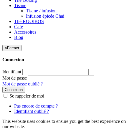
Thé Oolong
Tisane
Tisane / infusion
Infusion épicée Chai
Thé ROOIBOS
Café
Accessoires
Blog
×
Fermer
Connexion
Identifiant
Mot de passe
Mot de passe oublié ?
Connexion
Se rappeler de moi
Pas encore de compte ?
Identifiant oublié ?
This website uses cookies to ensure you get the best experience on
our website.