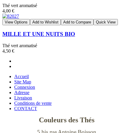
Thé vert aromatisé
4,00 €
View Options
Add to Wishlist
Add to Compare
Quick View
MILLE ET UNE NUITS BIO
Thé vert aromatisé
4,50 €
Accueil
Site Map
Connexion
Adresse
Livraison
Conditions de vente
CONTACT
Couleurs des Thés
5 bis rue Antoine Boisson