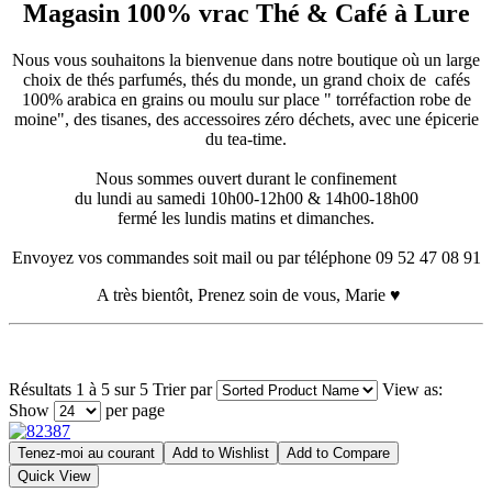
Magasin 100% vrac Thé & Café à Lure
Nous vous souhaitons la bienvenue dans notre boutique où un large
choix de thés parfumés, thés du monde, un grand choix de cafés
100% arabica en grains ou moulu sur place " torréfaction robe de
moine", des tisanes, des accessoires zéro déchets, avec une épicerie
du tea-time.
Nous sommes ouvert durant le confinement
du lundi au samedi 10h00-12h00 & 14h00-18h00
fermé les lundis matins et dimanches.
Envoyez vos commandes soit mail ou par téléphone 09 52 47 08 91
A très bientôt, Prenez soin de vous, Marie ♥
Résultats 1 à 5 sur 5
Trier par
View as:
Show
per page
Tenez-moi au courant
Add to Wishlist
Add to Compare
Quick View