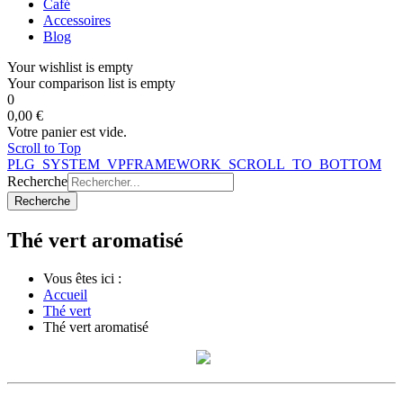
Café
Accessoires
Blog
Your wishlist is empty
Your comparison list is empty
0
0,00 €
Votre panier est vide.
Scroll to Top
PLG_SYSTEM_VPFRAMEWORK_SCROLL_TO_BOTTOM
Recherche
Recherche
Thé vert aromatisé
Vous êtes ici :
Accueil
Thé vert
Thé vert aromatisé