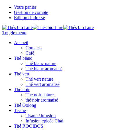
Votre panier
Gestion de compte
Edition d'adresse
Toggle menu
Accueil
Contacts
Café
Thé blanc
Thé blanc nature
Thé blanc aromatisé
Thé vert
Thé vert nature
Thé vert aromatisé
Thé noir
Thé noir nature
thé noir aromatisé
Thé Oolong
Tisane
Tisane / infusion
Infusion épicée Chai
Thé ROOIBOS